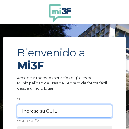
Ir al contenido
Bienvenido a
Mi3F
Accedé a todos los servicios digitales de la
Municipalidad de Tres de Febrero de forma fácil
desde un solo lugar.
CUIL
CONTRASEÑA